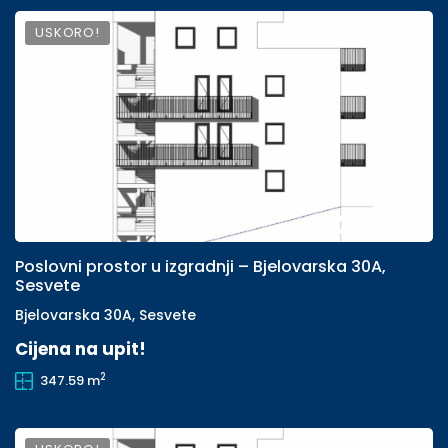
USKORO!
Poslovni prostor u izgradnji – Bjelovarska 30A,
Sesvete
Bjelovarska 30A, Sesvete
Cijena na upit!
2
347.59 m