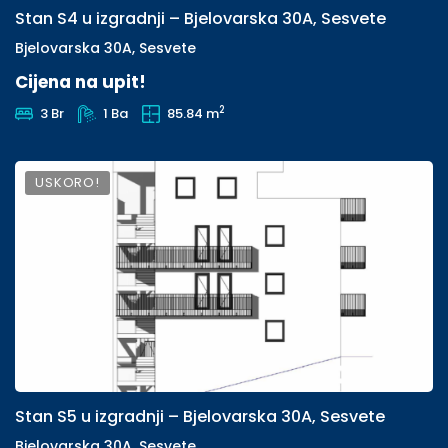
Stan S4 u izgradnji – Bjelovarska 30A, Sesvete
Bjelovarska 30A, Sesvete
Cijena na upit!
2
3 Br
1 Ba
85.84 m
USKORO!
Stan S5 u izgradnji – Bjelovarska 30A, Sesvete
Bjelovarska 30A, Sesvete