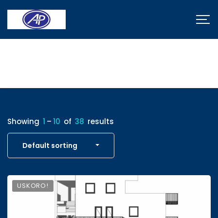
Properties
Showing
1
–
10
of
38
results
Default sorting
USKORO!