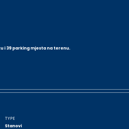
u i 39 parking mjesta na terenu.
TYPE
Stanovi