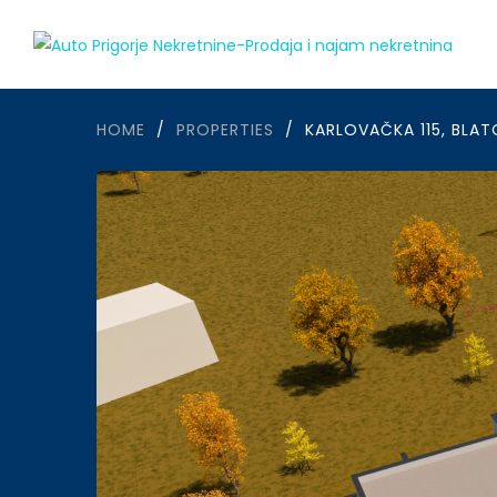
HOME
/
PROPERTIES
/
KARLOVAČKA 115, BLAT