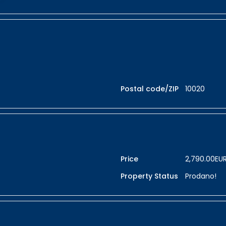
Postal code/ZIP
10020
Price
2,790.00EU
Property Status
Prodano!