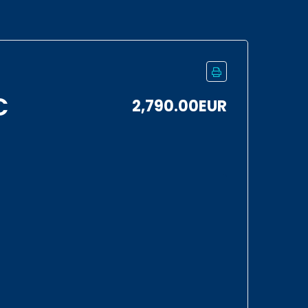
C
2,790.00EUR