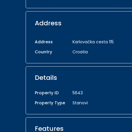
Address
Address
Karlovačka cesta 115
Country
Croatia
Details
Property ID
5643
Property Type
Stanovi
Features