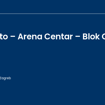
ato – Arena Centar – Blok 
 Zagreb