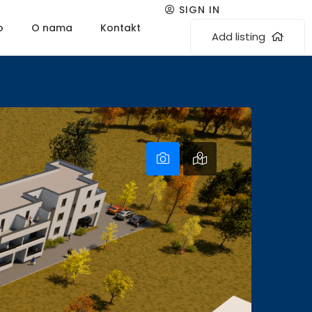
SIGN IN
o
O nama
Kontakt
Add listing