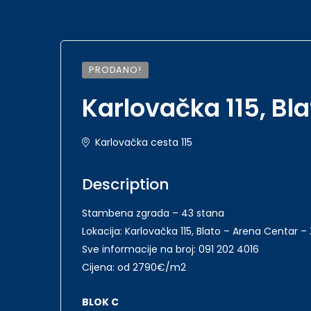
PRODANO!
Karlovačka 115, Bl
Karlovačka cesta 115
Description
Stambena zgrada – 43 stana
Lokacija: Karlovačka 115, Blato – Arena Centar –
Sve informacije na broj: 091 202 4016
Cijena: od 2790€/m2
BLOK C