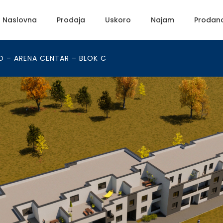
Naslovna
Prodaja
Uskoro
Najam
Prodan
O – ARENA CENTAR – BLOK C