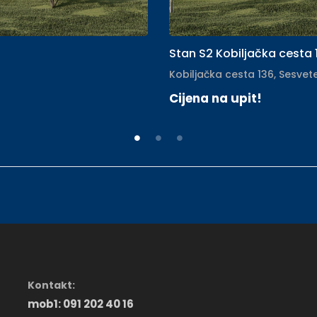
Stan S2 Kobiljačka cesta 
Kobiljačka cesta 136, Sesvet
Cijena na upit!
Kontakt:
mob1: 091 202 40 16