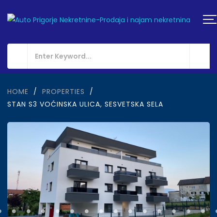
HOME
/
PROPERTIES
/
STAN S3 VOĆINSKA ULICA, SESVETSKA SELA