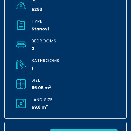
ID
5293
TYPE
Stanovi
BEDROOMS
2
BATHROOMS
1
SIZE
2
66.05 m
LAND SIZE
2
59.8 m