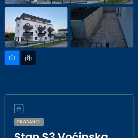
PRODANO!
Stan S3 Voćinska